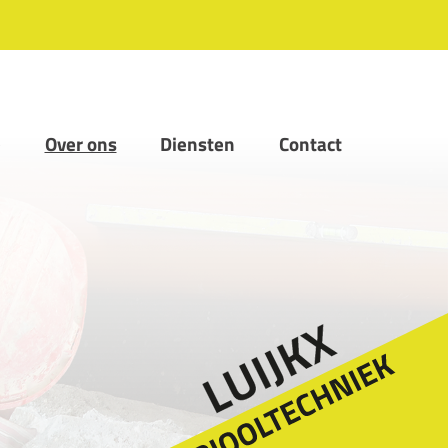
naar content
e
Over ons
Diensten
Contact