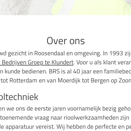
Over ons
uwd gezicht in Roosendaal en omgeving. In 1993 zij
 Bedrijven Groep te Klundert
. Voor u als klant ver
en kunde bedienen. BRS is al 40 jaar een familiebedr
 tot Rotterdam en van Moerdijk tot Bergen op Zoo
oltechniek
ben we ons de eerste jaren voornamelijk bezig geho
de toenemende vraag naar rioolwerkzaamheden zijn w
ale apparatuur vereist. Wij hebben de perfecte en 