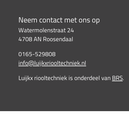
Neem contact met ons op
Watermolenstraat 24
4708 AN Roosendaal
0165-529808
info@luijkxriooltechniek.nl
Luijkx riooltechniek is onderdeel van
BRS
.