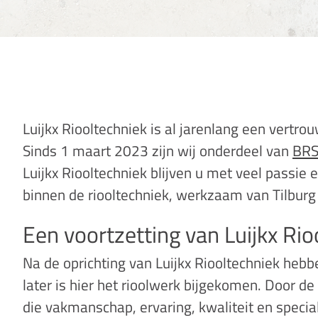
Luijkx Riooltechniek is al jarenlang een vertro
Sinds 1 maart 2023 zijn wij onderdeel van
BRS
Luijkx Riooltechniek blijven u met veel passie 
binnen de riooltechniek, werkzaam van Tilburg
Een voortzetting van Luijkx Rio
Na de oprichting van Luijkx Riooltechniek heb
later is hier het rioolwerk bijgekomen. Door 
die vakmanschap, ervaring, kwaliteit en speci