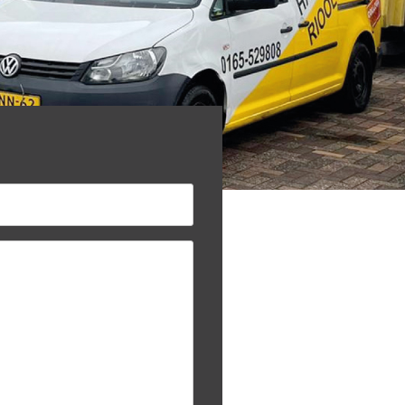
Email