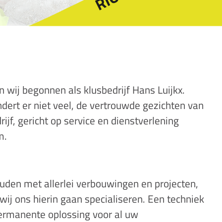
n wij begonnen als klusbedrijf Hans Luijkx.
andert er niet veel, de vertrouwde gezichten van
ijf, gericht op service en dienstverlening
m.
uden met allerlei verbouwingen en projecten,
ij ons hierin gaan specialiseren. Een techniek
permanente oplossing voor al uw