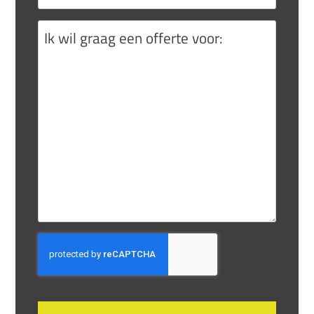
Ik
wil
graag
een
offerte
voor:
CAPTCHA